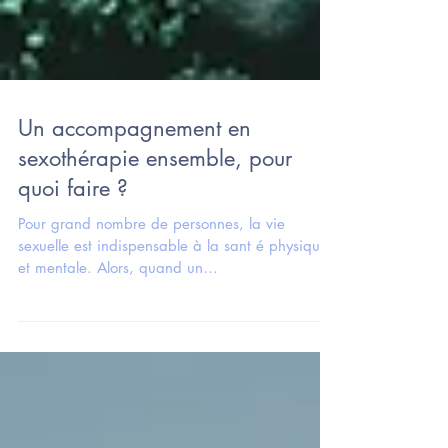
Un accompagnement en
sexothérapie ensemble, pour
quoi faire ?
Pour grand nombre de personnes, la vie
sexuelle est indispensable à la sant é physique
et mentale. Alors, quand un
dysfonctionnement...