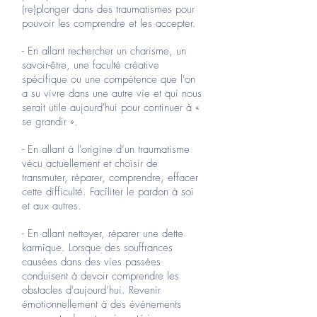
(re)plonger dans des traumatismes pour
pouvoir les comprendre et les accepter.
- En allant rechercher un charisme, un
savoir-être, une faculté créative
spécifique ou une compétence que l'on
a su vivre dans une autre vie et qui nous
serait utile aujourd'hui pour continuer à «
se grandir ».
- En allant à l'origine d’un traumatisme
vécu actuellement et choisir de
transmuter, réparer, comprendre, effacer
cette difficulté. Faciliter le pardon à soi
et aux autres.
- En allant nettoyer, réparer une dette
karmique. Lorsque des souffrances
causées dans des vies passées
conduisent à devoir comprendre les
obstacles d'aujourd’hui. Revenir
émotionnellement à des événements