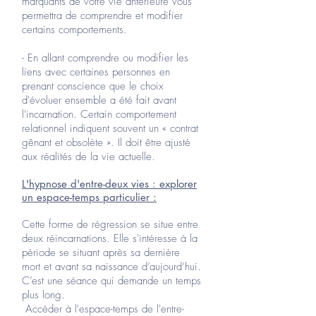
marquants de votre vie antérieure vous
permettra de comprendre et modifier
certains comportements.
- En allant comprendre ou modifier les
liens avec certaines personnes en
prenant conscience que le choix
d'évoluer ensemble a été fait avant
l'incarnation. Certain comportement
relationnel indiquent souvent un « contrat
gênant et obsolète ». Il doit être ajusté
aux réalités de la vie actuelle.
L'hypnose d'entre-deux vies : explorer
un espace-temps particulier :
Cette forme de régression se situe entre
deux réincarnations. Elle s'intéresse à la
période se situant après sa dernière
mort et avant sa naissance d’aujourd’hui.
C’est une séance qui demande un temps
plus long.
Accéder à l'espace-temps de l'entre-