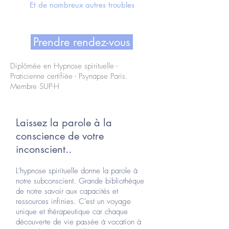
Et de nombreux autres troubles
Prendre rendez-vous
Diplômée en Hypnose spirituelle -
Praticienne certifiée - Psynapse Paris.
Membre SUP-H
Laissez la parole à la
conscience de votre
inconscient..
L'hypnose spirituelle donne la parole à
notre subconscient. Grande bibliothèque
de notre savoir aux capacités et
ressources infinies. C'est un voyage
unique et thérapeutique car chaque
découverte de vie passée à vocation à