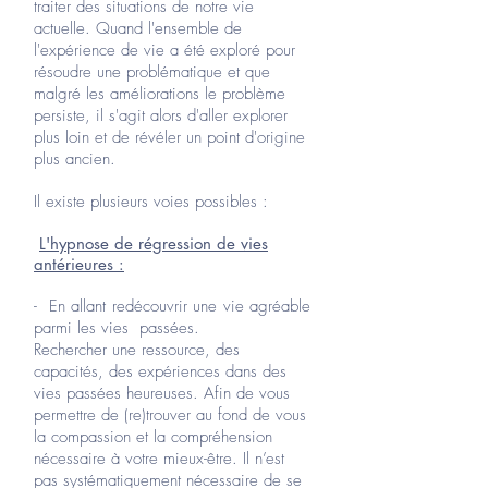
traiter des situations de notre vie
actuelle. Quand l'ensemble de
l'expérience de vie a été exploré pour
résoudre une problématique et que
malgré les améliorations le problème
persiste, il s'agit alors d'aller explorer
plus loin et de révéler un point d'origine
plus ancien.
Il existe plusieurs voies possibles :
L'hypnose de régression de vies
antérieures :
- En allant redécouvrir une vie agréable
parmi les vies passées.
Rechercher une ressource, des
capacités, des expériences dans des
vies passées heureuses. Afin de vous
permettre de (re)trouver au fond de vous
la compassion et la compréhension
nécessaire à votre mieux-être. Il n’est
pas systématiquement nécessaire de se